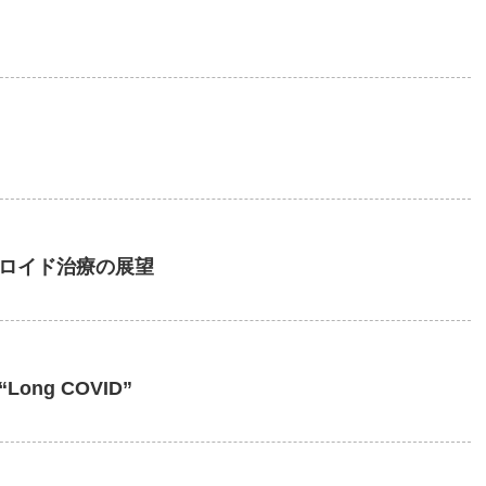
ロイド治療の展望
ng COVID”