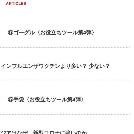
ARTICLES
Ⅰ ⑥ゴーグル〈お役立ちツール第4弾〉
 インフルエンザワクチンより多い？ 少ない？
Ⅰ ⑤手袋〈お役立ちツール第4弾〉
アジアはなぜ、新型コロナに強いのか