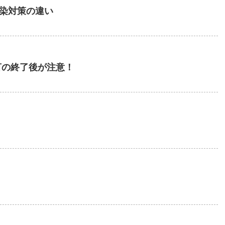
染対策の違い
言の終了後が注意！