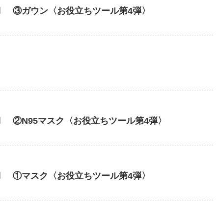
Ⅰ ③ガウン〈お役立ちツール第4弾〉
Ⅰ ②N95マスク〈お役立ちツール第4弾〉
Ⅰ ①マスク〈お役立ちツール第4弾〉