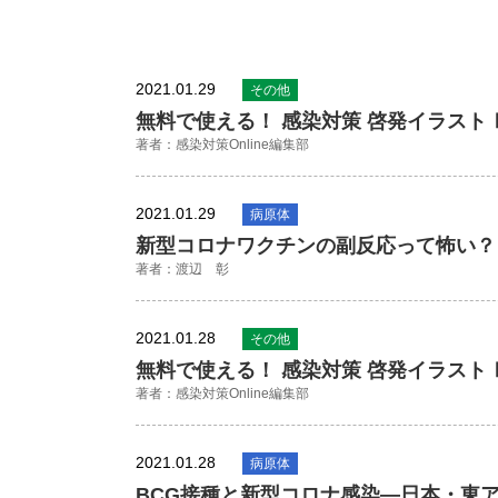
2021.01.29
その他
無料で使える！ 感染対策 啓発イラスト
著者：感染対策Online編集部
2021.01.29
病原体
新型コロナワクチンの副反応って怖い？
著者：渡辺 彰
2021.01.28
その他
無料で使える！ 感染対策 啓発イラスト
著者：感染対策Online編集部
2021.01.28
病原体
BCG接種と新型コロナ感染―日本・東