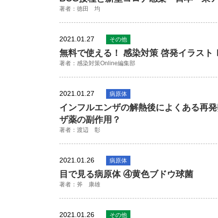
著者：徳田 均
2021.01.27
その他
無料で使える！ 感染対策 啓発イラスト
著者：感染対策Online編集部
2021.01.27
病原体
インフルエンザの解熱後によくある再発
ザ薬の副作用？
著者：渡辺 彰
2021.01.26
病原体
目で見る病原体 ④黄色ブドウ球菌
著者：斧 康雄
2021.01.26
その他