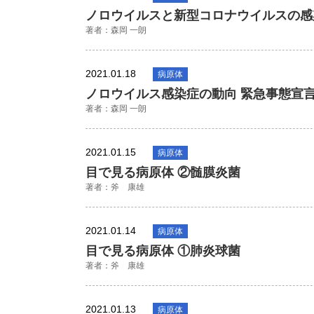
ノロウイルスと新型コロナウイルスの感
著者：森岡 一朗
2021.01.18
病原体
ノロウイルス感染症の動向 緊急事態宣
著者：森岡 一朗
2021.01.15
病原体
目で見る病原体 ②髄膜炎菌
著者：斧 康雄
2021.01.14
病原体
目で見る病原体 ①肺炎球菌
著者：斧 康雄
2021.01.13
病原体