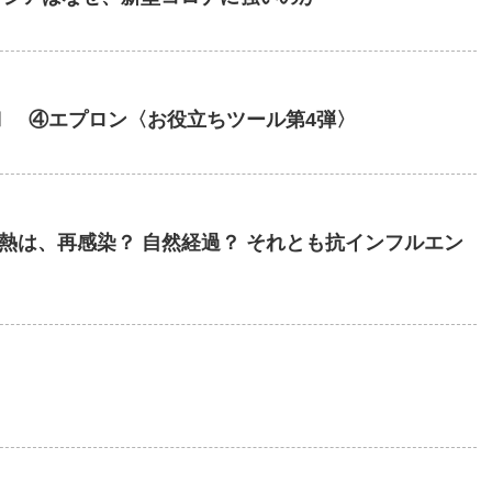
Ⅰ ④エプロン〈お役立ちツール第4弾〉
熱は、再感染？ 自然経過？ それとも抗インフルエン