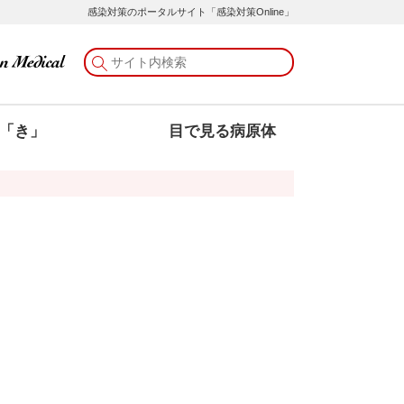
感染対策のポータルサイト「感染対策Online」
「き」
目で見る病原体