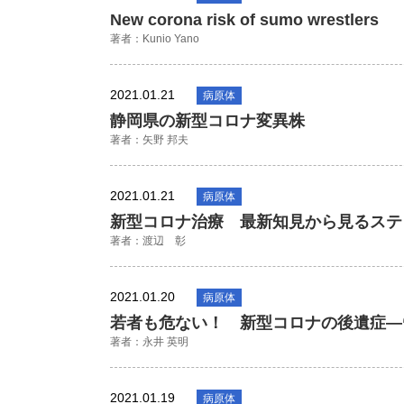
New corona risk of sumo wrestlers
著者：Kunio Yano
2021.01.21
病原体
静岡県の新型コロナ変異株
著者：矢野 邦夫
2021.01.21
病原体
新型コロナ治療 最新知見から見るステ
著者：渡辺 彰
2021.01.20
病原体
若者も危ない！ 新型コロナの後遺症―“Lo
著者：永井 英明
2021.01.19
病原体