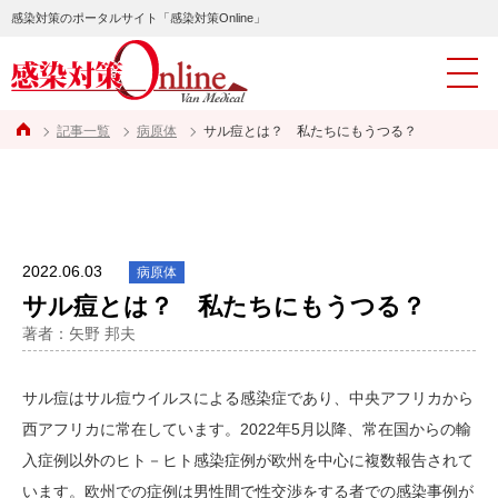
感染対策のポータルサイト「感染対策Online」
記事一覧
病原体
サル痘とは？ 私たちにもうつる？
2022.06.03
病原体
サル痘とは？ 私たちにもうつる？
著者：矢野 邦夫
サル痘はサル痘ウイルスによる感染症であり、中央アフリカから
西アフリカに常在しています。2022年5月以降、常在国からの輸
入症例以外のヒト－ヒト感染症例が欧州を中心に複数報告されて
います。欧州での症例は男性間で性交渉をする者での感染事例が