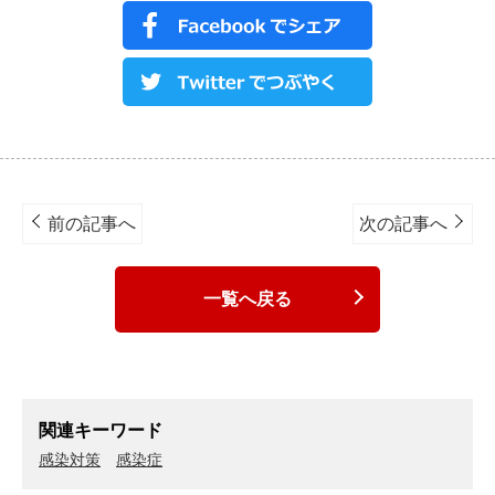
Post
navigation
前の記事へ
次の記事へ
一覧へ戻る
関連キーワード
感染対策
感染症