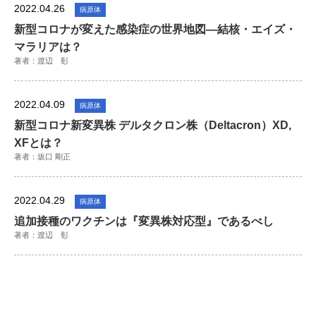
2022.04.26
病原体
新型コロナが変えた感染症の世界地図―結核・エイズ・
マラリアは？
著者：渡辺 彰
2022.04.09
病原体
新型コロナ新変異株 デルタクロン株（Deltacron）XD,
XFとは？
著者：坂口 剛正
2022.04.29
病原体
追加接種のワクチンは『変異株対応型』であるべし
著者：渡辺 彰