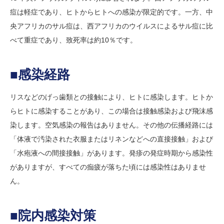
痘は軽症であり、ヒトからヒトへの感染が限定的です。一方、中
央アフリカのサル痘は、西アフリカのウイルスによるサル痘に比
べて重症であり、致死率は約10％です。
■感染経路
リスなどのげっ歯類との接触により、ヒトに感染します。ヒトか
らヒトに感染することがあり、この場合は接触感染および飛沫感
染します。空気感染の報告はありません。その他の伝播経路には
「体液で汚染された衣服またはリネンなどへの直接接触」および
「水疱液への間接接触」があります。発疹の発症時期から感染性
がありますが、すべての痂疲が落ちた頃には感染性はありませ
ん。
■院内感染対策