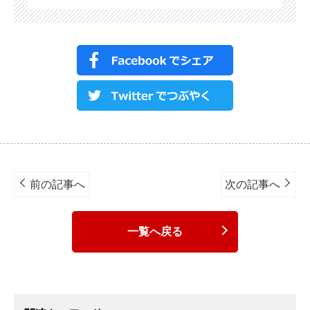
Post
navigation
前の記事へ
次の記事へ
一覧へ戻る