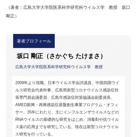
（著者：広島大学大学院医系科学研究科ウイルス学 教授 坂口
剛正）
著者プロフィール
坂口 剛正（さかぐち たけまさ）
広島大学大学院医系科学研究科ウイルス学 教授
2009年より現職。日本ウイルス学会評議員、中国四国ウイ
ルス研究会代表幹事、広島県新型コロナウイルス感染症対
策専門員会議委員、広島市感染症対策協議会副委員長、
AMED新興・再興感染症基盤創生事業プログラム・オフィ
サー。35年にわたり、主にインフルエンザウイルスなどの
RNAウイルスの基礎的な研究をはじめ、消毒剤や抗ウイル
ス薬の応用までを研究している。現在は新型コロナウイル
ス研究を行っている。