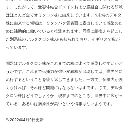
す。したがって、受容体結合ドメインおよび膜融合に関わる領域
はほとんど全てオミクロン株に由来しています。N末端のデルタ
株に由来する領域は、Ｓタンパク質表面に露出していて感染のた
めに補助的に働いていると推測されます。同様に組換えを起こし
た別系統のデルタクロン株XFも知られており、イギリスで広が
っています。
問題はデルタクロン株がこれまでの株に比べて感染しやすいかど
うかです。これまで伝播力が強い変異株が出現しては、世界的に
流行するということを繰り返してきました。一方で、伝播力が強
くなければ、それほど問題にはならないはずです。さて、デルタ
クロン株はどうでしょうか。現在までのところ、世界中に広がっ
ている、あるいは病原性が高いという情報はないようです。
※2022年4月9日更新