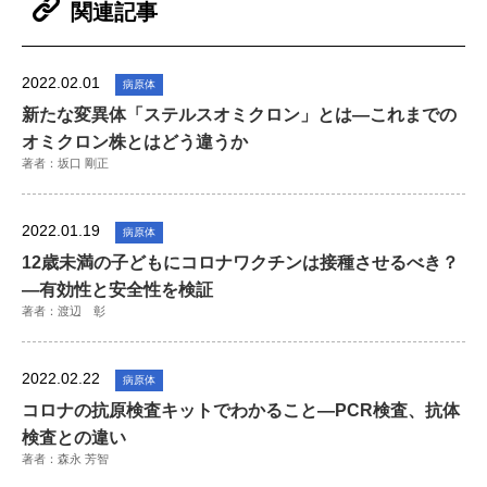
関連記事
2022.02.01
病原体
新たな変異体「ステルスオミクロン」とは―これまでの
オミクロン株とはどう違うか
著者：坂口 剛正
2022.01.19
病原体
12歳未満の子どもにコロナワクチンは接種させるべき？
―有効性と安全性を検証
著者：渡辺 彰
2022.02.22
病原体
コロナの抗原検査キットでわかること―PCR検査、抗体
検査との違い
著者：森永 芳智