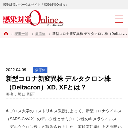
感染対策のポータルサイト「感染対策Online」
記事一覧
病原体
新型コロナ新変異株 デルタクロン株（Deltacron）XD, XFとは？
2022.04.09
病原体
新型コロナ新変異株 デルタクロン株
（Deltacron）XD, XFとは？
著者：坂口 剛正
キプロス大学のコストリキス教授によって、新型コロナウイルス
（SARS-CoV-2）のデルタ株とオミクロン株のキメラウイルス
「デルタクロン株」が報告されました。実験室汚染による間違い