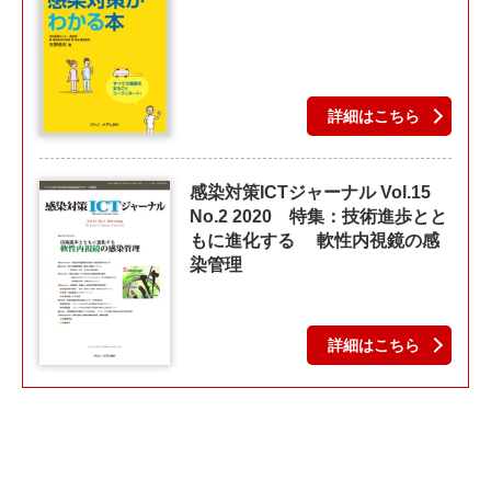
詳細はこちら
感染対策ICTジャーナル Vol.15
No.2 2020 特集：技術進歩とと
もに進化する 軟性内視鏡の感
染管理
詳細はこちら