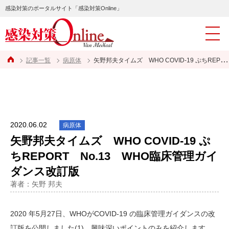
感染対策のポータルサイト「感染対策Online」
記事一覧
病原体
矢野邦夫タイムズ WHO COVID-19 ぷちREPORT No.13 WHO臨床管理ガイダンス改訂版
2020.06.02
病原体
矢野邦夫タイムズ WHO COVID-19 ぷ
ちREPORT No.13 WHO臨床管理ガイ
ダンス改訂版
著者：矢野 邦夫
2020 年5月27日、WHOがCOVID-19 の臨床管理ガイダンスの改
訂版を公開しました(1)。興味深いポイントのみを紹介します。