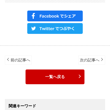
Post
navigation
前の記事へ
次の記事へ
一覧へ戻る
関連キーワード