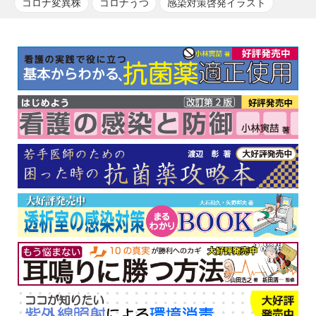
コロナ変異株
コロナうつ
感染対策啓発イラスト