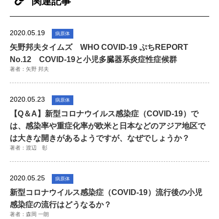
関連記事
2020.05.19
病原体
矢野邦夫タイムズ WHO COVID-19 ぷちREPORT
No.12 COVID-19と小児多臓器系炎症性症候群
著者：矢野 邦夫
2020.05.23
病原体
【Q＆A】新型コロナウイルス感染症（COVID-19）で
は、感染率や重症化率が欧米と日本などのアジア地区で
は大きな開きがあるようですが、なぜでしょうか？
著者：渡辺 彰
2020.05.25
病原体
新型コロナウイルス感染症（COVID-19）流行後の小児
感染症の流行はどうなるか？
著者：森岡 一朗