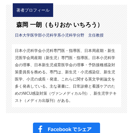
著者プロフィール
森岡 一朗（もりおか いちろう）
日本大学医学部小児科学系小児科学分野 主任教授
日本小児科学会小児科専門医・指導医、日本周産期・新生
児医学会周産期（新生児）専門医・指導医。日本小児科学
会の理事、日本新生児成育医学会の理事・予防接種感染対
策委員長を務める。専門は、新生児・小児感染症、新生児
医学、小児の成長・発達。これらに関する英文学術論文を
多く発表している。主な著書に、日常診療と看護ケアのた
めのNICU感染対策（ヴァンメディカル刊）、新生児学テキ
スト（メディカ出版刊）がある。