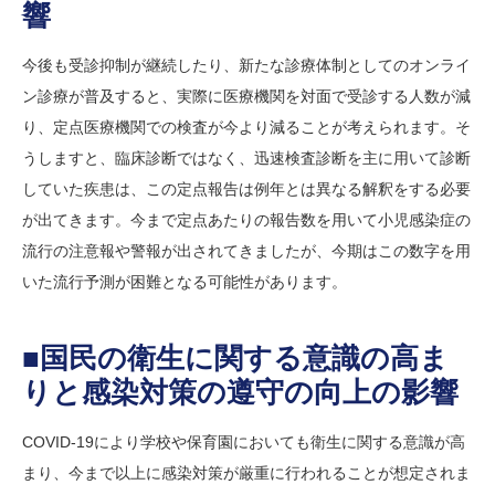
響
今後も受診抑制が継続したり、新たな診療体制としてのオンライ
ン診療が普及すると、実際に医療機関を対面で受診する人数が減
り、定点医療機関での検査が今より減ることが考えられます。そ
うしますと、臨床診断ではなく、迅速検査診断を主に用いて診断
していた疾患は、この定点報告は例年とは異なる解釈をする必要
が出てきます。今まで定点あたりの報告数を用いて小児感染症の
流行の注意報や警報が出されてきましたが、今期はこの数字を用
いた流行予測が困難となる可能性があります。
■国民の衛生に関する意識の高ま
りと感染対策の遵守の向上の影響
COVID-19により学校や保育園においても衛生に関する意識が高
まり、今まで以上に感染対策が厳重に行われることが想定されま