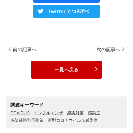
Post
navigation
前の記事へ
次の記事へ
一覧へ戻る
関連キーワード
COVID-19
インフルエンザ
感染対策
感染症
感染経路別予防策
新型コロナウイルス感染症