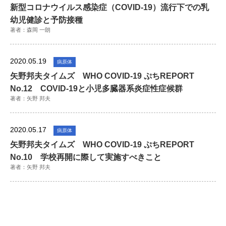
新型コロナウイルス感染症（COVID-19）流行下での乳
幼児健診と予防接種
著者：森岡 一朗
2020.05.19
病原体
矢野邦夫タイムズ WHO COVID-19 ぷちREPORT
No.12 COVID-19と小児多臓器系炎症性症候群
著者：矢野 邦夫
2020.05.17
病原体
矢野邦夫タイムズ WHO COVID-19 ぷちREPORT
No.10 学校再開に際して実施すべきこと
著者：矢野 邦夫