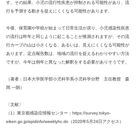
す。その結果、小児の流行性疾患が抑制される可能性があり、流
行を予測する動きを捉えにくくなる可能性があります。
今後、保育園や学校が始まって日常生活が戻り、小児感染性疾患
の流行は昨年と同じように起こることが推測されますが、その流
行カーブの山は小さくなる、あるいは、見えにくくなる可能性が
あります。定点報告数は、地域の流行を捉えるわかりやすい方法
ですが、今年は例年と異なった解釈をする必要がありそうです。
（著者：日本大学医学部小児科学系小児科学分野 主任教授 森
岡 一朗）
〔文献〕
（1）東京都感染症情報センター：https://survey.tokyo-
eiken.go.jp/epidinfo/weeklyhc.do（2020年5月24日アクセス）