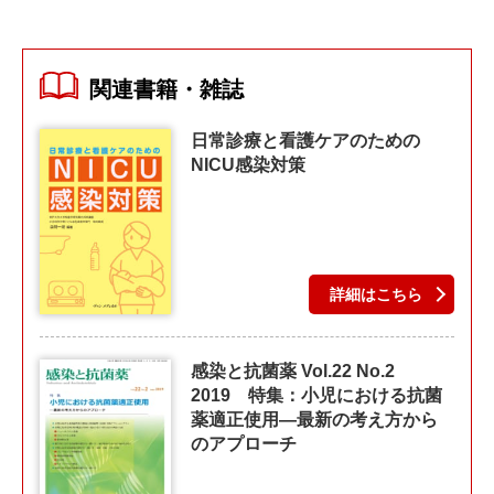
関連書籍・雑誌
日常診療と看護ケアのための
NICU感染対策
詳細はこちら
感染と抗菌薬 Vol.22 No.2
2019 特集：小児における抗菌
薬適正使用―最新の考え方から
のアプローチ