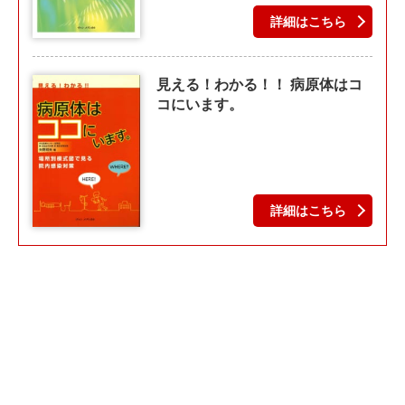
詳細はこちら
見える！わかる！！ 病原体はコ
コにいます。
詳細はこちら