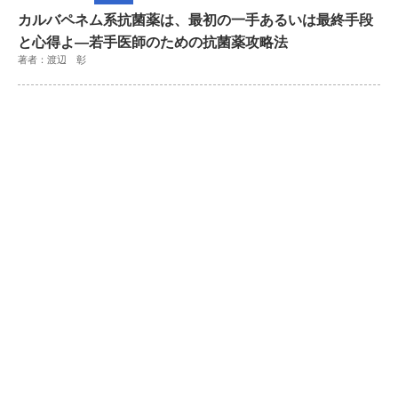
カルバペネム系抗菌薬は、最初の一手あるいは最終手段
と心得よ―若手医師のための抗菌薬攻略法
著者：渡辺 彰