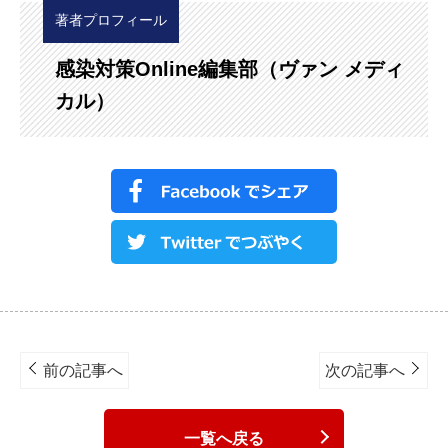
著者プロフィール
感染対策Online編集部（ヴァン メディ
カル）
Post
navigation
前の記事へ
次の記事へ
一覧へ戻る