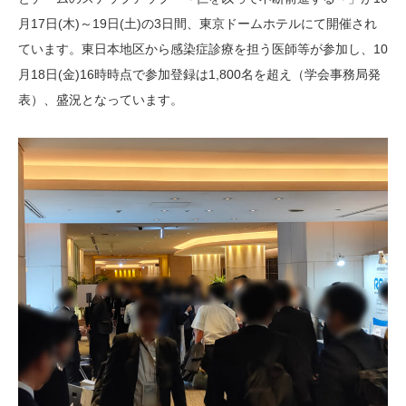
月17日(木)～19日(土)の3日間、東京ドームホテルにて開催され
ています。東日本地区から感染症診療を担う医師等が参加し、10
月18日(金)16時時点で参加登録は1,800名を超え（学会事務局発
表）、盛況となっています。