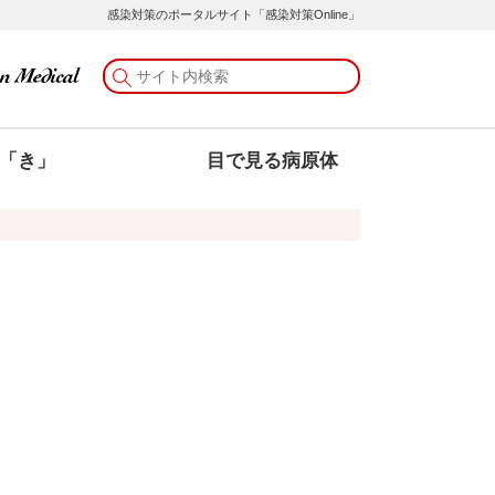
感染対策のポータルサイト「感染対策Online」
「き」
目で見る病原体