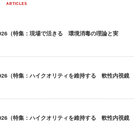
ARTICLES
.4 2026（特集：現場で活きる 環境消毒の理論と実
.3 2026（特集：ハイクオリティを維持する 軟性内視鏡
.3 2026（特集：ハイクオリティを維持する 軟性内視鏡