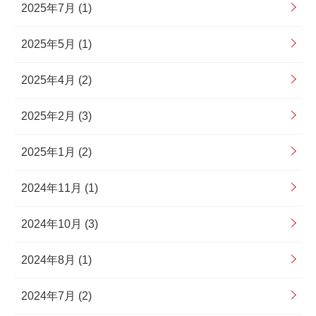
2025年7月 (1)
2025年5月 (1)
2025年4月 (2)
2025年2月 (3)
2025年1月 (2)
2024年11月 (1)
2024年10月 (3)
2024年8月 (1)
2024年7月 (2)