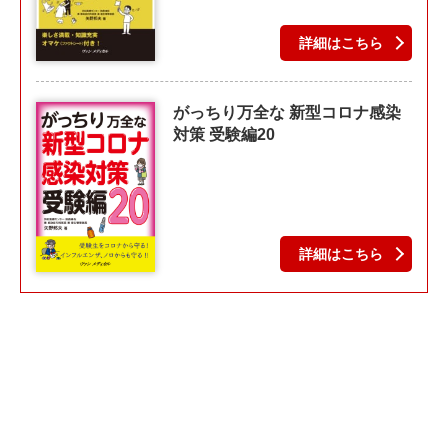
詳細はこちら
がっちり万全な 新型コロナ感染
対策 受験編20
詳細はこちら