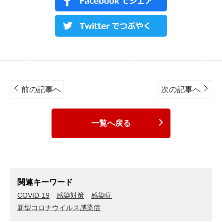
Post
navigation
前の記事へ
次の記事へ
一覧へ戻る
関連キーワード
COVID-19
感染対策
感染症
新型コロナウイルス感染症