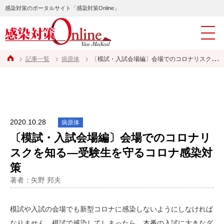
感染対策のポータルサイト「感染対策Online」
記事一覧
病原体
〔模試・入試会場編〕会場でのコロナリスクを知る―受験生を守るコロナ感染対策
2020.10.28
病原体
〔模試・入試会場編〕会場でのコロナリ
スクを知る―受験生を守るコロナ感染対
策
著者：矢野 邦夫
模試や入試の会場でも新型コロナに感染しないようにしなければ
なりません。模試で感染してしまったら、本番の入試に大きなダ