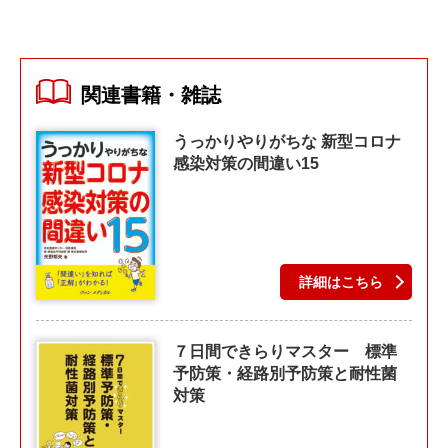
関連書籍・雑誌
うっかりやりがちな 新型コロナ
感染対策の間違い15
詳細はこちら
７日間できらりマスター 標準
予防策・経路別予防策と耐性菌
対策