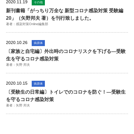
2020.11.19
その他
新刊書籍「がっちり万全な 新型コロナ感染対策 受験編
20」（矢野邦夫 著）を刊行致しました。
著者：感染対策Online編集部
2020.10.26
病原体
〔家族と自宅編〕外出時のコロナリスクを下げる―受験
生を守るコロナ感染対策
著者：矢野 邦夫
2020.10.15
病原体
〔受験生の日常編〕トイレでのコロナを防ぐ！―受験生
を守るコロナ感染対策
著者：矢野 邦夫