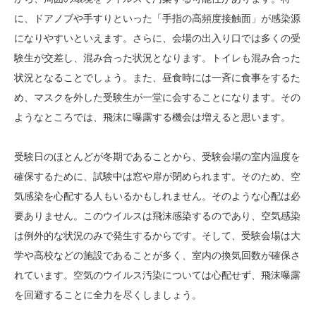
に、ドアノブや手すりといった「手指の高頻度接触面」が感染源
になりやすいといえます。さらに、会場の出入り口では多くの受
験生が交差し、混み合った状況となります。トイレも混み合った
状況となることでしょう。また、昼食時には一斉に食事をするた
め、マスクを外した受験生が一堂に会することになります。その
ようなところでは、飛沫に曝露する機会は増えると思います。
受験日のほとんどが冬期であることから、受験会場の室内温度を
確保するために、試験中は窓や扉が閉められます。そのため、空
気感染を心配する人もいるかもしれません。そのような心配は必
要ありません。このウイルスは飛沫感染するのであり、空気感染
は例外的な状況のみで発生するからです。そして、受験会場は大
学や高校などの施設であることが多く、室内の換気回数が確保さ
れています。空気のウイルス汚染については心配せず、飛沫曝露
を回避することに全力を尽くしましょう。