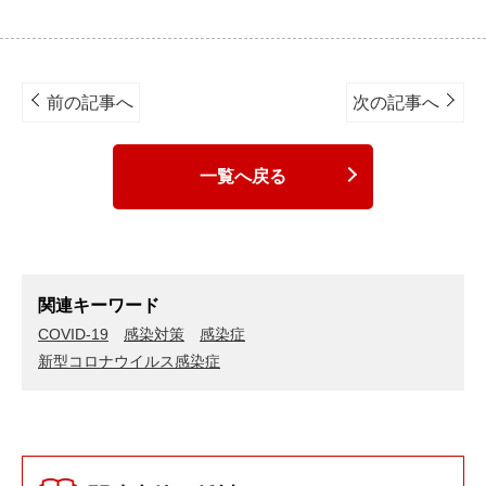
Post
navigation
前の記事へ
次の記事へ
一覧へ戻る
関連キーワード
COVID-19
感染対策
感染症
新型コロナウイルス感染症