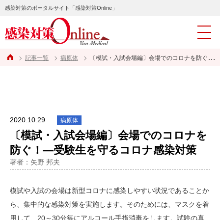
感染対策のポータルサイト「感染対策Online」
記事一覧
病原体
〔模試・入試会場編〕会場でのコロナを防ぐ！―受験生を守るコロナ感染対策
2020.10.29
病原体
〔模試・入試会場編〕会場でのコロナを
防ぐ！―受験生を守るコロナ感染対策
著者：矢野 邦夫
模試や入試の会場は新型コロナに感染しやすい状況であることか
ら、集中的な感染対策を実施します。そのためには、マスクを着
用して、20～30分毎にアルコール手指消毒をします。試験の真