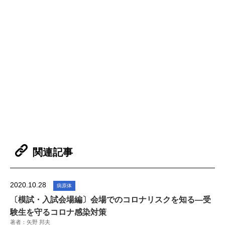
関連記事
2020.10.28
病原体
〔模試・入試会場編〕会場でのコロナリスクを知る―受
験生を守るコロナ感染対策
著者：矢野 邦夫