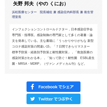
矢野 邦夫（やの くにお）
浜松医療センター 院長補佐 兼 感染症内科部長 兼 衛生管
理室長
インフェクションコントロールドクター，日本感染症学会
専門医・指導医。感染制御の専門家として多くの著書・論
文を発表している。主な書籍に「うっかりやりがちな 新型
コロナ感染対策の間違い15」「７日間できらりマスター
標準予防策・経路別予防策と耐性菌対策」，「救急医療の
感染対策がわかる本」，「知って防ぐ！耐性菌 ESBL産生
菌・MRSA・MDRP」（ヴァン メディカル刊）など。