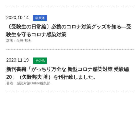
2020.10.14
病原体
〔受験生の日常編〕必携のコロナ対策グッズを知る―受
験生を守るコロナ感染対策
著者：矢野 邦夫
2020.11.19
その他
新刊書籍「がっちり万全な 新型コロナ感染対策 受験編
20」（矢野邦夫 著）を刊行致しました。
著者：感染対策Online編集部