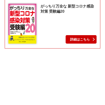
がっちり万全な 新型コロナ感染
対策 受験編20
詳細はこちら