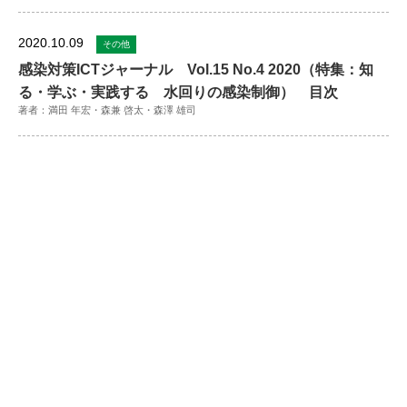
2020.10.09
その他
感染対策ICTジャーナル Vol.15 No.4 2020（特集：知
る・学ぶ・実践する 水回りの感染制御） 目次
著者：満田 年宏・森兼 啓太・森澤 雄司