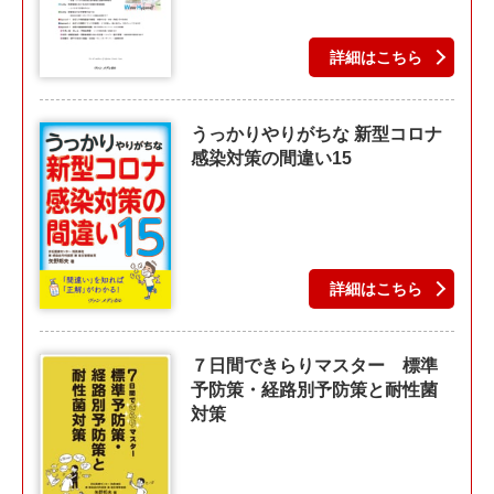
詳細はこちら
うっかりやりがちな 新型コロナ
感染対策の間違い15
詳細はこちら
７日間できらりマスター 標準
予防策・経路別予防策と耐性菌
対策