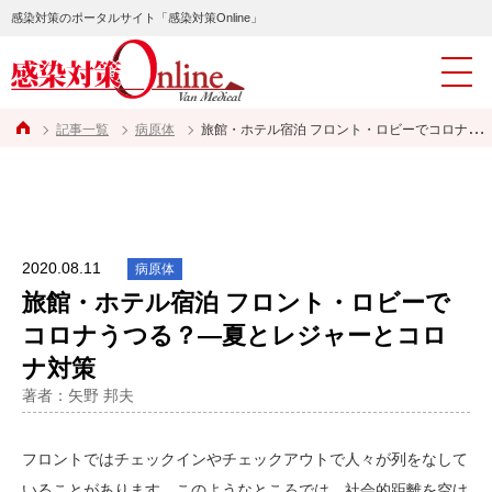
感染対策のポータルサイト「感染対策Online」
記事一覧
病原体
旅館・ホテル宿泊 フロント・ロビーでコロナうつる？―夏とレジャーとコロナ対策
2020.08.11
病原体
旅館・ホテル宿泊 フロント・ロビーで
コロナうつる？―夏とレジャーとコロ
ナ対策
著者：矢野 邦夫
フロントではチェックインやチェックアウトで人々が列をなして
いることがあります。このようなところでは、社会的距離を空け