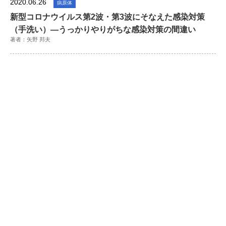
2020.06.26
病原体
新型コロナウイルス第2波・第3波にそなえた感染対策
（手洗い）―うっかりやりがちな感染対策の間違い
著者：矢野 邦夫