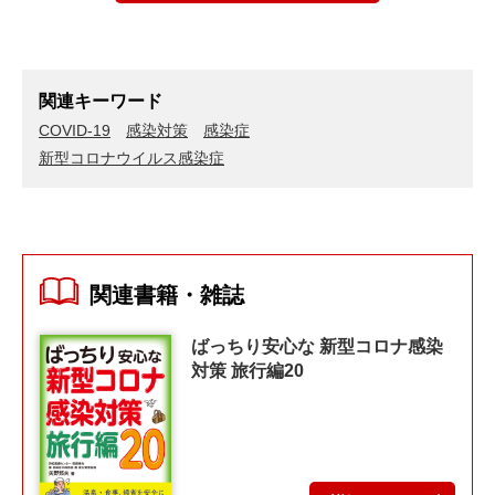
関連キーワード
COVID-19
感染対策
感染症
新型コロナウイルス感染症
関連書籍・雑誌
ばっちり安心な 新型コロナ感染
対策 旅行編20