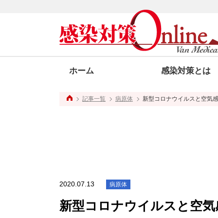
ホーム
感染対策とは
記事一覧
病原体
新型コロナウイルスと空気感染〔
2020.07.13
病原体
新型コロナウイルスと空気