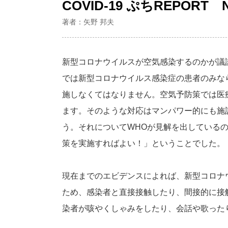
COVID-19 ぷちREPORT N
著者：矢野 邦夫
新型コロナウイルスが空気感染するのかが議
では新型コロナウイルス感染症の患者のみな
施しなくてはなりません。空気予防策では医
ます。そのような対応はマンパワー的にも施
う。それについてWHOが見解を出しているの
策を実施すればよい！」ということでした。
現在までのエビデンスによれば、新型コロナ
ため、感染者と直接接触したり、間接的に接
染者が咳やくしゃみをしたり、会話や歌った