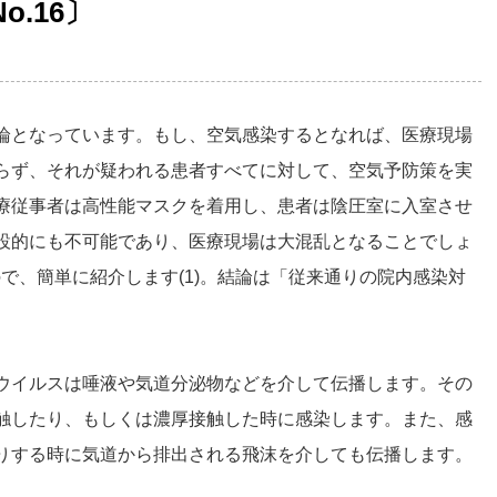
o.16〕
論となっています。もし、空気感染するとなれば、医療現場
らず、それが疑われる患者すべてに対して、空気予防策を実
療従事者は高性能マスクを着用し、患者は陰圧室に入室させ
設的にも不可能であり、医療現場は大混乱となることでしょ
で、簡単に紹介します(1)。結論は「従来通りの院内感染対
ウイルスは唾液や気道分泌物などを介して伝播します。その
触したり、もしくは濃厚接触した時に感染します。また、感
りする時に気道から排出される飛沫を介しても伝播します。