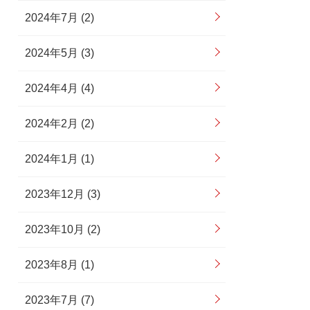
2024年7月 (2)
2024年5月 (3)
2024年4月 (4)
2024年2月 (2)
2024年1月 (1)
2023年12月 (3)
2023年10月 (2)
2023年8月 (1)
2023年7月 (7)