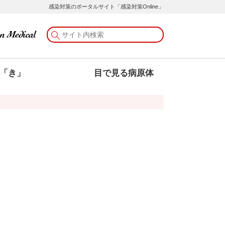
感染対策のポータルサイト「感染対策Online」
「き」
目で見る病原体