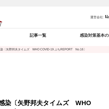
運営会社:
記事一覧
感染対策基本の
矢野邦夫タイムズ WHO COVID-19 ぷちREPORT No.16〕
感染〔矢野邦夫タイムズ WHO