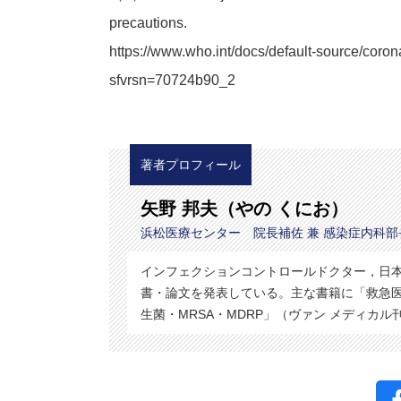
precautions.
https://www.who.int/docs/default-source/coron
sfvrsn=70724b90_2
著者プロフィール
矢野 邦夫（やの くにお）
浜松医療センター 院長補佐 兼 感染症内科部
インフェクションコントロールドクター，日
書・論文を発表している。主な書籍に「救急医
生菌・MRSA・MDRP」（ヴァン メディカル