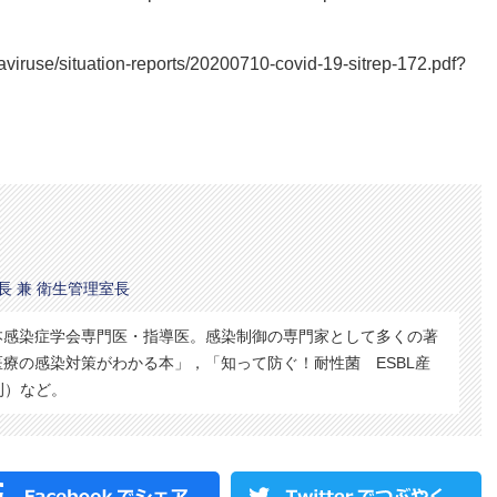
aviruse/situation-reports/20200710-covid-19-sitrep-172.pdf?
長 兼 衛生管理室長
本感染症学会専門医・指導医。感染制御の専門家として多くの著
療の感染対策がわかる本」，「知って防ぐ！耐性菌 ESBL産
刊）など。