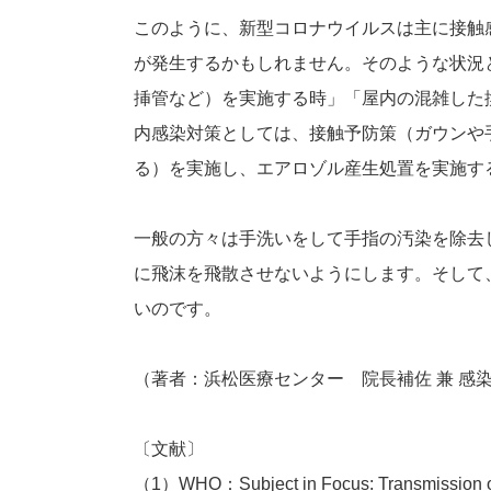
このように、新型コロナウイルスは主に接触
が発生するかもしれません。そのような状況
挿管など）を実施する時」「屋内の混雑した
内感染対策としては、接触予防策（ガウンや
る）を実施し、エアロゾル産生処置を実施す
一般の方々は手洗いをして手指の汚染を除去
に飛沫を飛散させないようにします。そして
いのです。
（著者：浜松医療センター 院長補佐 兼 感染
〔文献〕
（1）WHO：Subject in Focus: Transmission of S