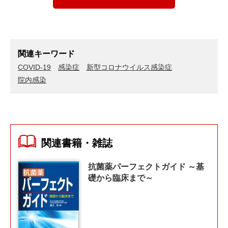
関連キーワード
COVID-19
感染症
新型コロナウイルス感染症
院内感染
関連書籍・雑誌
抗菌薬パーフェクトガイド ～基
礎から臨床まで～