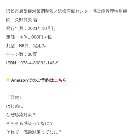
浜松市感染症対策調整監／浜松医療センター感染症管理特別顧
問 矢野邦夫 著
発行年月：2021年10月刊
定価：本体1,000円＋税
判型：B6判、縦組み
ページ数：80頁
ISBN：978-4-86092-143-9
Amazonでのご予約は
こちら
〔目次〕
はじめに
なぜ感染対策？
そもそも感染ってなに？
それで、感染対策ってなに？