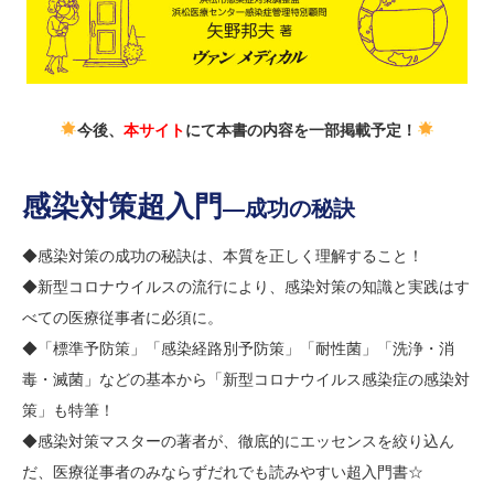
今後、
本サイト
にて本書の内容を一部掲載予定！
感染対策超入門
―成功の秘訣
◆感染対策の成功の秘訣は、本質を正しく理解すること！
◆新型コロナウイルスの流行により、感染対策の知識と実践はす
べての医療従事者に必須に。
◆「標準予防策」「感染経路別予防策」「耐性菌」「洗浄・消
毒・滅菌」などの基本から「新型コロナウイルス感染症の感染対
策」も特筆！
◆感染対策マスターの著者が、徹底的にエッセンスを絞り込ん
だ、医療従事者のみならずだれでも読みやすい超入門書☆