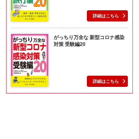
詳細はこちら
がっちり万全な 新型コロナ感染
対策 受験編20
詳細はこちら