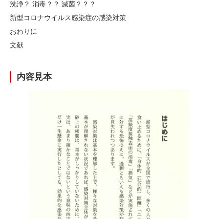
洗浄？ 消毒？？ 滅菌？？？
新型コロナウイルス感染症の感染対策
おわりに
文献
内容見本