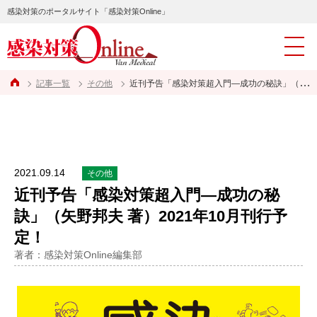
感染対策のポータルサイト「感染対策Online」
記事一覧
その他
近刊予告「感染対策超入門―成功の秘訣」（矢野邦夫 著）2021年10月刊行予定！
2021.09.14
その他
近刊予告「感染対策超入門―成功の秘
訣」（矢野邦夫 著）2021年10月刊行予
定！
著者：感染対策Online編集部