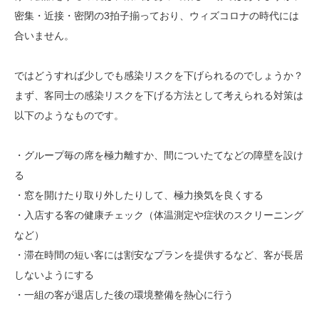
密集・近接・密閉の3拍子揃っており、ウィズコロナの時代には
合いません。
ではどうすれば少しでも感染リスクを下げられるのでしょうか？
まず、客同士の感染リスクを下げる方法として考えられる対策は
以下のようなものです。
・グループ毎の席を極力離すか、間についたてなどの障壁を設け
る
・窓を開けたり取り外したりして、極力換気を良くする
・入店する客の健康チェック（体温測定や症状のスクリーニング
など）
・滞在時間の短い客には割安なプランを提供するなど、客が長居
しないようにする
・一組の客が退店した後の環境整備を熱心に行う