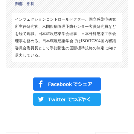
御部 部長
インフェクションコントロールドクター。国立感染症研究
所主任研究官、米国疾病管理予防センター客員研究員など
を経て現職。日本環境感染学会理事、日本外科感染症学会
理事を務める。日本環境感染学会ではISO/TC304国内審議
委員会委員長として手指衛生の国際標準規格の制定に向け
尽力している。
Post