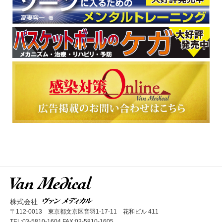
株式会社
〒112-0013 東京都文京区音羽1-17-11 花和ビル 411
TEL:03-5810-1604 FAX:03-5810-1605