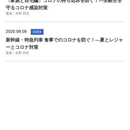
〔家族と自宅編〕コロナの持ち込みを防ぐ！―受験生を
守るコロナ感染対策
著者：矢野 邦夫
2020.08.08
病原体
新幹線・特急列車 食事でのコロナを防ぐ！―夏とレジャ
ーとコロナ対策
著者：矢野 邦夫