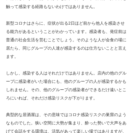
触って感染する経路もないわけではありません。
新型コロナはさらに、症状が出る2日ほど前から他人を感染させ
る能力があるということがわかっています。感染者も、発症前は
普通の社会生活を営むことでしょう。そのような人が会食の場に
居たら、同じグループの人達が感染するのは仕方ないことと言え
ます。
しかし、感染する人はそれだけではありません。店内の他のグル
ープに感染者がいた場合にも、他のグループの人が感染するかも
しれません。その、他のグループの感染者ができるだけ遠いとこ
ろにいれば、それだけ感染リスクが下がります。
典型的な居酒屋は、その意味ではコロナ感染リスクの巣窟のよう
なものでした。狭い空間に大勢が集まり、酔った勢いで大声をあ
げて会話をする環境は、活気があって楽しい場ではありますが、