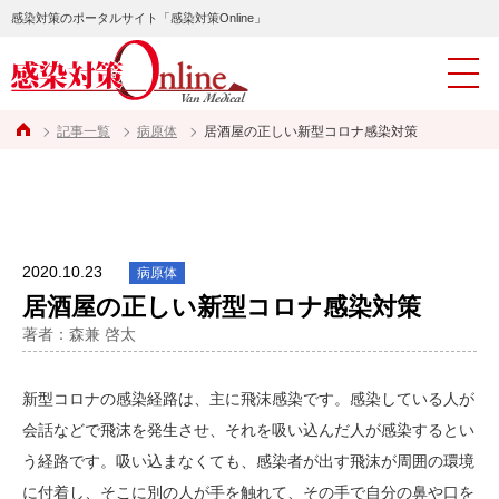
感染対策のポータルサイト「感染対策Online」
記事一覧
病原体
居酒屋の正しい新型コロナ感染対策
2020.10.23
病原体
居酒屋の正しい新型コロナ感染対策
著者：森兼 啓太
新型コロナの感染経路は、主に飛沫感染です。感染している人が
会話などで飛沫を発生させ、それを吸い込んだ人が感染するとい
う経路です。吸い込まなくても、感染者が出す飛沫が周囲の環境
に付着し、そこに別の人が手を触れて、その手で自分の鼻や口を