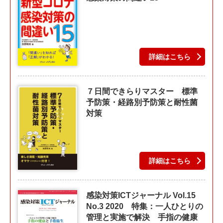
詳細はこちら
７日間できらりマスター 標準
予防策・経路別予防策と耐性菌
対策
詳細はこちら
感染対策ICTジャーナル Vol.15
No.3 2020 特集：一人ひとりの
管理と実施で解決 手指の健康