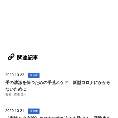
関連記事
2020.10.22
病原体
手の清潔を保つための手荒れケア―新型コロナにかから
ないために
著者：森兼 啓太
2020.10.21
病原体