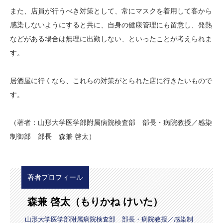
また、店員が行うべき対策として、常にマスクを着用して客から
感染しないようにすると共に、自身の健康管理にも留意し、発熱
などがある場合は無理に出勤しない、といったことが考えられま
す。
居酒屋に行くなら、これらの対策がとられた店に行きたいもので
す。
（著者：山形大学医学部附属病院検査部 部長・病院教授／感染
制御部 部長 森兼 啓太）
著者プロフィール
森兼 啓太（もりかね けいた）
山形大学医学部附属病院検査部 部長・病院教授／感染制