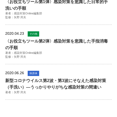
〈お役立ちツール第1弾〉感染対策を意識した日常的手
洗いの手順
著者：感染対策Online編集部
監修：矢野 邦夫
2020.04.23
その他
〈お役立ちツール第2弾〉感染対策を意識した手指消毒
の手順
著者：感染対策Online編集部
監修：矢野 邦夫
2020.06.26
病原体
新型コロナウイルス第2波・第3波にそなえた感染対策
（手洗い）―うっかりやりがちな感染対策の間違い
著者：矢野 邦夫