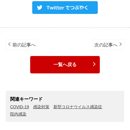
Post
navigation
前の記事へ
次の記事へ
一覧へ戻る
関連キーワード
COVID-19
感染対策
新型コロナウイルス感染症
院内感染