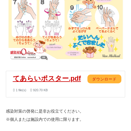
てあらいポスター.pdf
ダウンロード
1 file(s)
920.70 KB
感染対策の啓発に是非お役立てください。
※個人または施設内での使用に限ります。