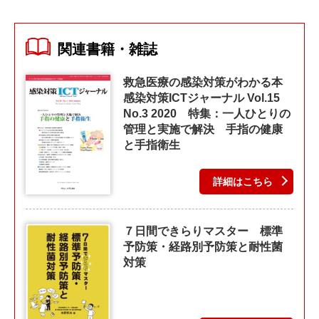
関連書籍・雑誌
救急医療の感染対策がわかる本
感染対策ICTジャーナル Vol.15
No.3 2020 特集：一人ひとりの
管理と実施で解決 手指の健康
と手指衛生
詳細はこちら
７日間できらりマスター 標準
予防策・経路別予防策と耐性菌
対策