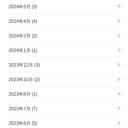
2024年5月 (3)
2024年4月 (4)
2024年2月 (2)
2024年1月 (1)
2023年12月 (3)
2023年10月 (2)
2023年8月 (1)
2023年7月 (7)
2023年6月 (5)