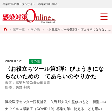
感染対策のポータルサイト「感染対策Online」
記事一覧
その他
〈お役立ちツール第3弾〉びょうきにならないための てあらいのやりかた
2020.07.21
その他
〈お役立ちツール第3弾〉びょうきにな
らないための てあらいのやりかた
著者：感染対策Online編集部
監修：矢野 邦夫
浜松医療センター院長補佐 矢野邦夫先生監修のもと、新型コロ
ナウイルス感染症（COVID-19）感染対策に使えるこども用の