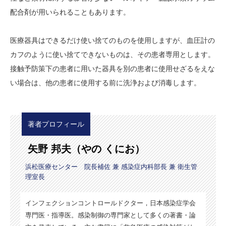
配合剤が用いられることもあります。
医療器具はできるだけ使い捨てのものを使用しますが、血圧計の
カフのように使い捨てできないものは、その患者専用とします。
接触予防策下の患者に用いた器具を別の患者に使用せざるをえな
い場合は、他の患者に使用する前に洗浄および消毒します。
著者プロフィール
矢野 邦夫（やの くにお）
浜松医療センター 院長補佐 兼 感染症内科部長 兼 衛生管
理室長
インフェクションコントロールドクター，日本感染症学会
専門医・指導医。感染制御の専門家として多くの著書・論