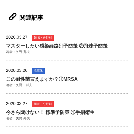
関連記事
2020.03.27
領域・分野別
マスターしたい感染経路別予防策 ②飛沫予防策
著者：矢野 邦夫
2020.03.26
病原体
この耐性菌言えますか？①MRSA
著者：矢野 邦夫
2020.03.27
領域・分野別
今さら聞けない！ 標準予防策 ①手指衛生
著者：矢野 邦夫