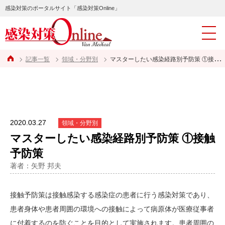
感染対策のポータルサイト「感染対策Online」
記事一覧
領域・分野別
マスターしたい感染経路別予防策 ①接触予防策
2020.03.27
領域・分野別
マスターしたい感染経路別予防策 ①接触
予防策
著者：矢野 邦夫
接触予防策は接触感染する感染症の患者に行う感染対策であり、
患者身体や患者周囲の環境への接触によって病原体が医療従事者
に付着するのを防ぐことを目的として実施されます。患者周囲の