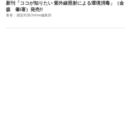
新刊「ココが知りたい 紫外線照射による環境消毒」（金
森 肇/著）発売!!
著者：感染対策Online編集部