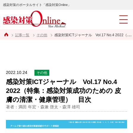
感染対策のポータルサイト「感染対策Online」
記事一覧
その他
感染対策ICTジャーナル Vol.17 No.4 2022（特集：感染対策成功のための 皮膚の清潔・健康管理） 目次
2022.10.24
その他
感染対策ICTジャーナル Vol.17 No.4
2022（特集：感染対策成功のための 皮
膚の清潔・健康管理） 目次
著者：満田 年宏・森兼 啓太・森澤 雄司