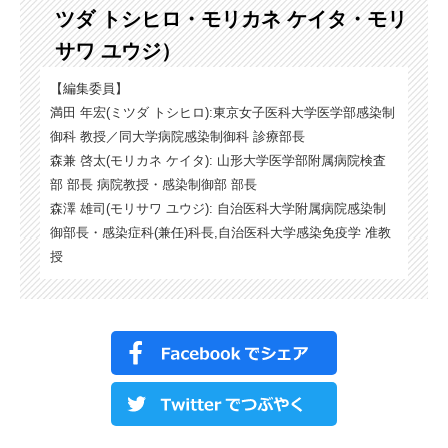
ツダ トシヒロ・モリカネ ケイタ・モリ
サワ ユウジ）
【編集委員】
満田 年宏(ミツダ トシヒロ):東京女子医科大学医学部感染制
御科 教授／同大学病院感染制御科 診療部長
森兼 啓太(モリカネ ケイタ): 山形大学医学部附属病院検査
部 部長 病院教授・感染制御部 部長
森澤 雄司(モリサワ ユウジ): 自治医科大学附属病院感染制
御部長・感染症科(兼任)科長,自治医科大学感染免疫学 准教
授