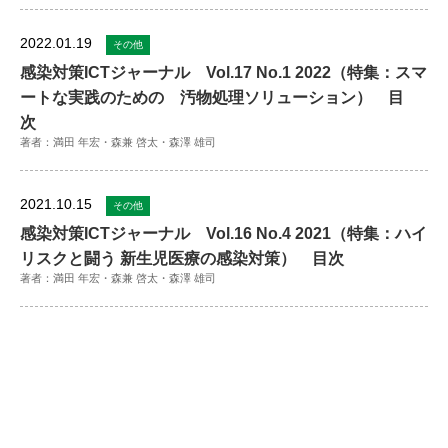
2022.01.19
その他
感染対策ICTジャーナル Vol.17 No.1 2022（特集：スマ
ートな実践のための 汚物処理ソリューション） 目
次
著者：満田 年宏・森兼 啓太・森澤 雄司
2021.10.15
その他
感染対策ICTジャーナル Vol.16 No.4 2021（特集：ハイ
リスクと闘う 新生児医療の感染対策） 目次
著者：満田 年宏・森兼 啓太・森澤 雄司