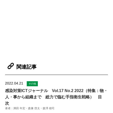
関連記事
2022.04.21
その他
感染対策ICTジャーナル Vol.17 No.2 2022（特集：物・
人・事から組織まで 総力で臨む手指衛生戦略） 目
次
著者：満田 年宏・森兼 啓太・森澤 雄司