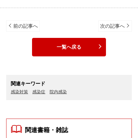
Post
navigation
前の記事へ
次の記事へ
一覧へ戻る
関連キーワード
感染対策
感染症
院内感染
関連書籍・雑誌