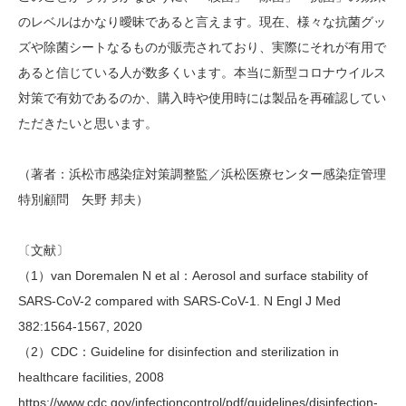
のレベルはかなり曖昧であると言えます。現在、様々な抗菌グッ
ズや除菌シートなるものが販売されており、実際にそれが有用で
あると信じている人が数多くいます。本当に新型コロナウイルス
対策で有効であるのか、購入時や使用時には製品を再確認してい
ただきたいと思います。
（著者：浜松市感染症対策調整監／浜松医療センター感染症管理
特別顧問 矢野 邦夫）
〔文献〕
（1）van Doremalen N et al：Aerosol and surface stability of
SARS-CoV-2 compared with SARS-CoV-1. N Engl J Med
382:1564-1567, 2020
（2）CDC：Guideline for disinfection and sterilization in
healthcare facilities, 2008
https://www.cdc.gov/infectioncontrol/pdf/guidelines/disinfection-