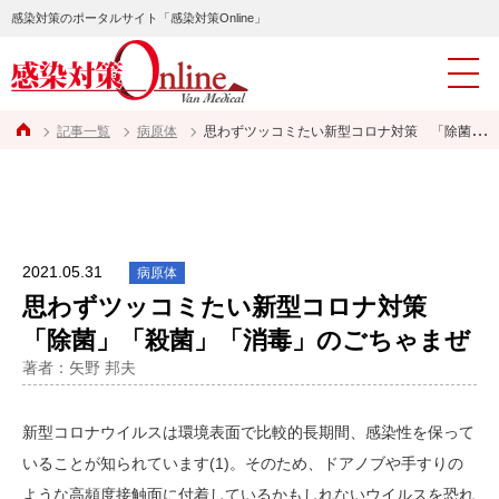
感染対策のポータルサイト「感染対策Online」
記事一覧
病原体
思わずツッコミたい新型コロナ対策 「除菌」「殺菌」「消毒」のごちゃまぜ
2021.05.31
病原体
思わずツッコミたい新型コロナ対策
「除菌」「殺菌」「消毒」のごちゃまぜ
著者：矢野 邦夫
新型コロナウイルスは環境表面で比較的長期間、感染性を保って
いることが知られています(1)。そのため、ドアノブや手すりの
ような高頻度接触面に付着しているかもしれないウイルスを恐れ