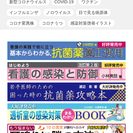
新型コロナウイルス
COVID-19
ワクチン
インフルエンザ
ノロウイルス
目で見る病原体
コロナ変異株
コロナうつ
感染対策啓発イラスト