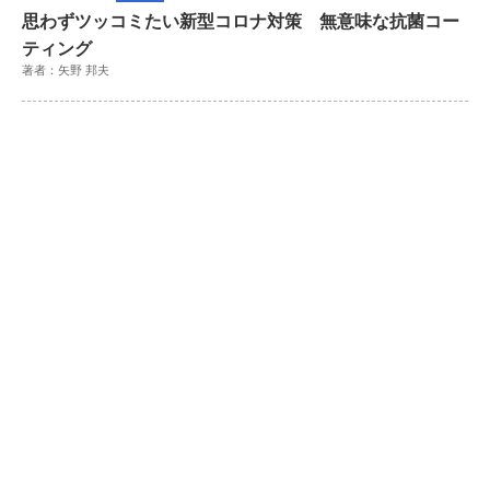
思わずツッコミたい新型コロナ対策 無意味な抗菌コー
ティング
著者：矢野 邦夫